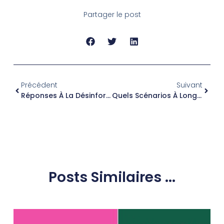
Partager le post
Précédent
Suivant
Réponses À La Désinformation Ou « Fake News »
Quels Scénarios À Long Terme ?
Posts Similaires ...