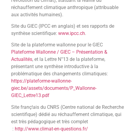
l’évolution du climat), statuant la réalité du
réchauffement climatique anthropique (attribuable
aux activités humaines).
Site du GIEC (IPCC en anglais) et ses rapports de
synthèse scientifique:
www.ipcc.ch
.
Site de la plateforme wallonne pour le GIEC
Plateforme Wallonne / GIEC – Présentation &
Actualités
, et la Lettre N°13 de la plateforme,
présentant une synthèse introductive à la
problématique des changements climatiques:
https://plateforme-wallonne-
giec.be/assets/documents/P_Wallonne-
GIEC_Lettre13.pdf
Site franç!ais du CNRS (Centre national de Recherche
scientifique) dédié au réchauffement climatique, qui
est très pédagogique et très complet
:
http://www.climat-en-questions.fr/