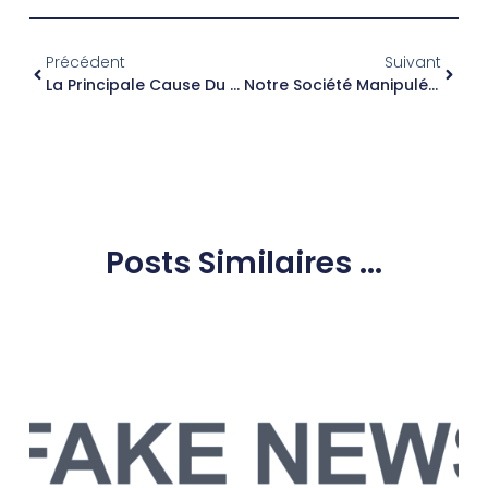
Précédent
Suivant
La Principale Cause Du Réchauffement Climatique, N’est-Ce Pas La Croissance Démographique (des Pays Pauvres) ?
Notre Société Manipulée Par Des Affirmations Tendancieuses Quant À L’urgence Climatique ?
Posts Similaires ...