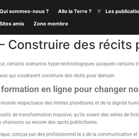
Qui sommes-nous ?
Allo la Terre ?
Les publicati
Sites amis
Zone membre
 – Construire des récit
tur, certains scénarios hyper-technologiques auxquels certains tra
ceux qui voudraient construire des récits pour demain.
ormation en ligne pour changer nos
 monde respectueux des limites planétaires et de la dignité huma
utils de transformation massive, qu’ils soient des séries de ficti
s chansons ou encore des spots publicitaires.
que, conçue par des professionnel.le.s de la communication et d