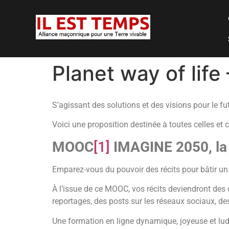
Planet way of life
S’agissant des solutions et des visions pour le fu
Voici une proposition destinée à toutes celles et 
MOOC
[1]
IMAGINE 2050, la f
Emparez-vous du pouvoir des récits pour bâtir un
À l’issue de ce MOOC, vos récits deviendront des o
reportages, des posts sur les réseaux sociaux, de
Une formation en ligne dynamique, joyeuse et ludi