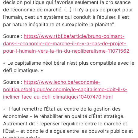
décision politique qui favorise seulement la croissance
de l’économie de marché. (…) Il n’y a pas de projet pour
l’humain, c’est un système qui conduit à l’épuiser. Il est
par nature inégalitaire et surexploite la planète”.
Source :
https://www.rtbf.be/article/bruno-colmant-
dans-l-economie-de-marche-il-n-y-a-pas-de-projet-
pour-l-humain-vers-la-fin-du-neoliberalisme-11071562
« Le capitalisme néolibéral n’est plus compatible avec le
défi climatique. »
Source :
https://www.lecho.be/economie-
politique/belgique/economie/le-capitalisme-doit-il-s-
incliner-face-au-defi-climatique/10407470.html
« Il faut remettre l’État au centre de la gestion des
économies – le réhabiliter en qualité d’État stratège.
Autrement dit : repenser l’équilibre entre le marché et
l’État – et donc le dialogue entre les pouvoirs publics et