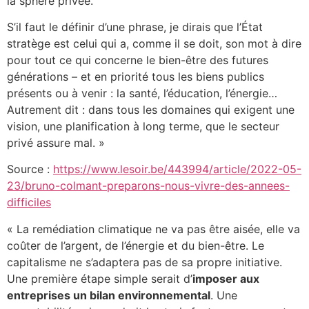
la sphère privée.
S’il faut le définir d’une phrase, je dirais que l’État
stratège est celui qui a, comme il se doit, son mot à dire
pour tout ce qui concerne le bien-être des futures
générations – et en priorité tous les biens publics
présents ou à venir : la santé, l’éducation, l’énergie…
Autrement dit : dans tous les domaines qui exigent une
vision, une planification à long terme, que le secteur
privé assure mal. »
Source :
https://www.lesoir.be/443994/article/2022-05-
23/bruno-colmant-preparons-nous-vivre-des-annees-
difficiles
« La remédiation climatique ne va pas être aisée, elle va
coûter de l’argent, de l’énergie et du bien-être. Le
capitalisme ne s’adaptera pas de sa propre initiative.
Une première étape simple serait d’
imposer aux
entreprises un bilan environnemental
. Une