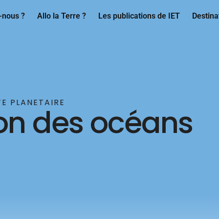
-nous ?
Allo la Terre ?
Les publications de IET
Destina
TE PLANETAIRE
ion des océans