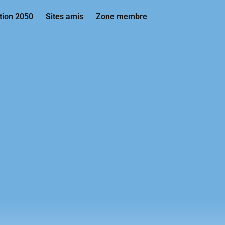
tion 2050
Sites amis
Zone membre