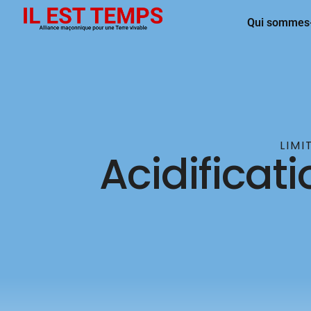
Qui sommes
LIMI
Acidificat