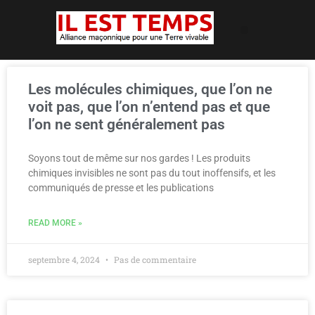
Les molécules chimiques, que l’on ne
voit pas, que l’on n’entend pas et que
l’on ne sent généralement pas
Soyons tout de même sur nos gardes ! Les produits
chimiques invisibles ne sont pas du tout inoffensifs, et les
communiqués de presse et les publications
READ MORE »
septembre 4, 2024
Pas de commentaire