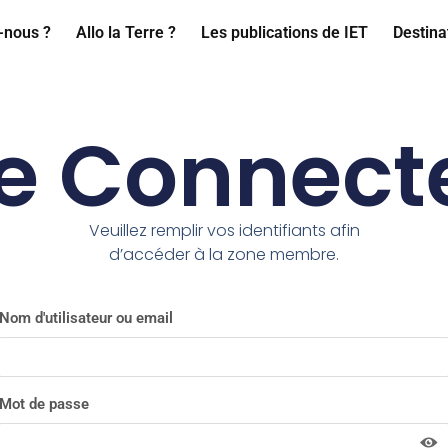
-nous ?
Allo la Terre ?
Les publications de IET
Destina
e Connect
Veuillez remplir vos identifiants afin
d’accéder à la zone membre.
Nom d'utilisateur ou email
Mot de passe