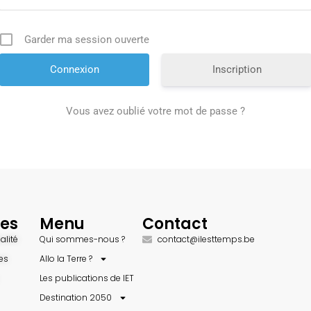
Garder ma session ouverte
Inscription
Vous avez oublié votre mot de passe ?
des
Menu
Contact
alité
Qui sommes-nous ?
contact@ilesttemps.be
es
Allo la Terre ?
Les publications de IET
Destination 2050