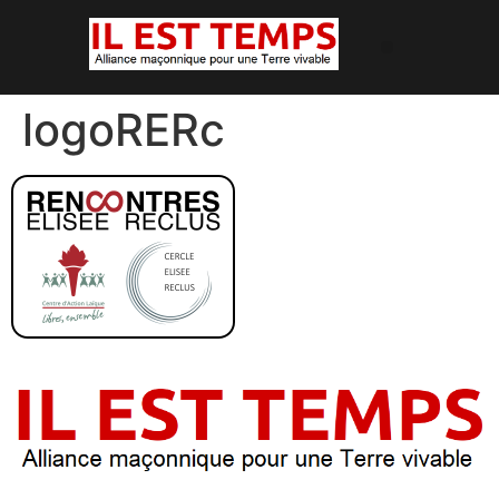
logoRERc