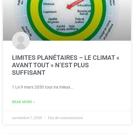
LIMITES PLANÉTAIRES – LE CLIMAT «
AVANT TOUT » N’EST PLUS
SUFFISANT
1 Le 9 mars 2050 tout ira mieux…
READ MORE »
novembre 7, 2025
Pas de commentaire